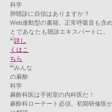
肺聴診に自信はありますか？
Web連動型の書籍。正常呼吸音も含
とであなたも聴診エキスパートに。
麻酔科医は手術室の内科医だ！
麻酔科ローテート必須。初期研修医