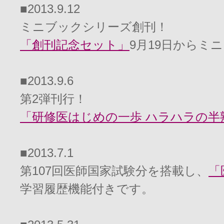
■2013.9.12
ミニブックシリーズ創刊！
「創刊記念セット」
9月19日からミ
■2013.9.6
第2弾刊行！
「研修医はじめの一歩 ハラハラの半
■2013.7.1
第107回医師国家試験分を搭載し、
「
学習履歴機能付きです。