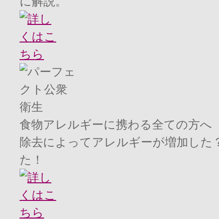
に解説。
食物アレルギーに携わる全ての方へ
除去によってアレルギーが増加した
た！