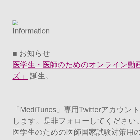
■ お知らせ
医学生・医師のためのオンライン動画学
ズ」
誕生。
「MediTunes」専用Twitterアカウン
します。是非フォローしてください
医学生のための医師国家試験対策用の