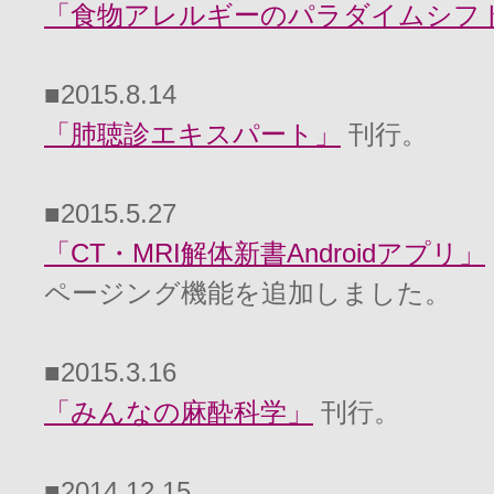
「食物アレルギーのパラダイムシフ
■2015.8.14
「肺聴診エキスパート
」
刊行。
■2015.5.27
「CT・MRI解体新書Androidアプリ
」
ページング機能を追加しました。
■2015.3.16
「みんなの麻酔科学
」
刊行。
■2014.12.15