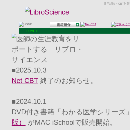
共用試験・CBT対
HOME >
■2025.10.3
Net CBT
終了のお知らせ。
■2024.10.1
DVD付き書籍「わかる医学シリーズ
版）
がMAC iSchoolで販売開始。