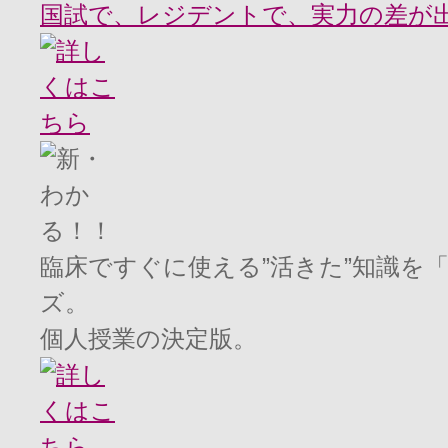
国試で、レジデントで、実力の差が
臨床ですぐに使える”活きた”知識を
ズ。
個人授業の決定版。