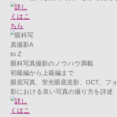
眼科写真撮影のノウハウ満載
初級編から上級編まで
眼底写真、蛍光眼底造影、OCT、フ
影における良い写真の撮り方を詳述