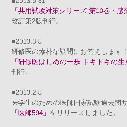
■2013.5.31
「共用試験対策シリーズ 第10巻・感
改訂第2版刊行。
■2013.3.8
研修医の素朴な疑問にお答えします
「研修医はじめの一歩 ドキドキの生
刊行。
■2013.2.8
医学生のための医師国家試験過去問
「医師594」
をリリースしました。