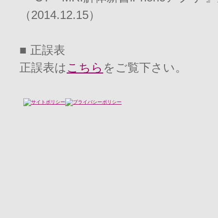
（2014.12.15）
■ 正誤表
正誤表は
こちら
をご覧下さい。